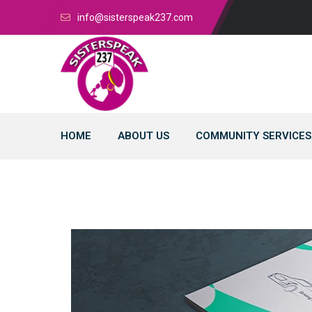
info@sisterspeak237.com
HOME
ABOUT US
COMMUNITY SERVICES