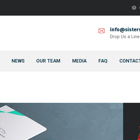
info@sister
Drop Us a Line
NEWS
OUR TEAM
MEDIA
FAQ
CONTACT